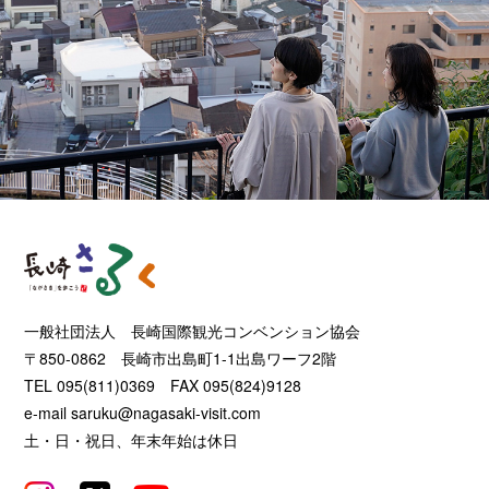
一般社団法人 長崎国際観光コンベンション協会
〒850-0862 長崎市出島町1-1出島ワーフ2階
TEL 095(811)0369 FAX 095(824)9128
e-mail
saruku@nagasaki-visit.com
土・日・祝日、年末年始は休日