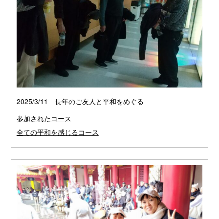
2025/3/11 長年のご友人と平和をめぐる
参加されたコース
全ての平和を感じるコース