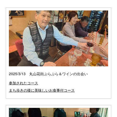
2025/3/13 丸山花街ぶらぶら＆ワインの出会い
参加されたコース
まち歩きの後に美味しいお食事付コース