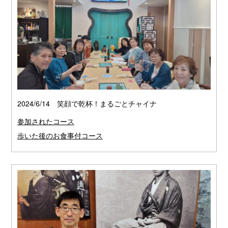
2024/6/14 笑顔で乾杯！まるごとチャイナ
参加されたコース
歩いた後のお食事付コース