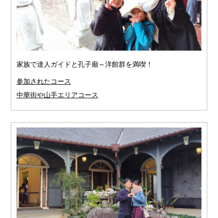
家族で達人ガイドと孔子廟～洋館群を満喫！
参加されたコース
中華街や山手エリアコース