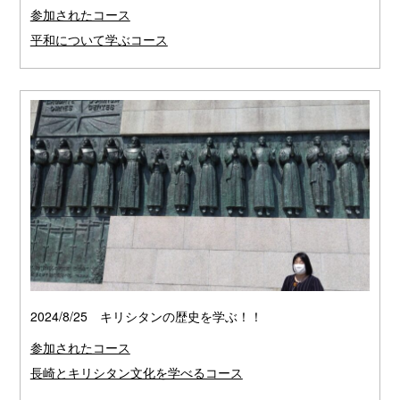
参加されたコース
平和について学ぶコース
2024/8/25 キリシタンの歴史を学ぶ！！
参加されたコース
長崎とキリシタン文化を学べるコース