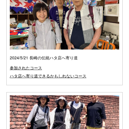
2024/5/21 長崎の伝統ハタ店へ寄り道
参加されたコース
ハタ店へ寄り道できるかもしれないコース