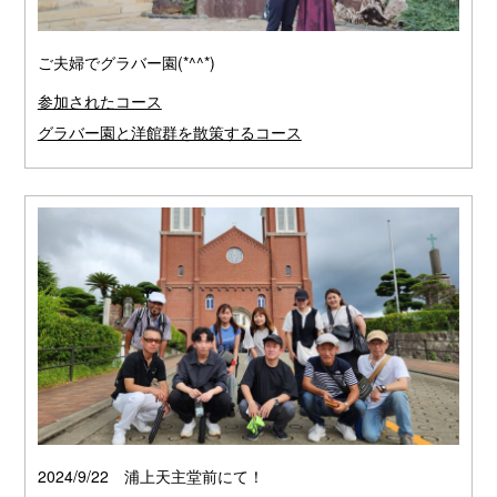
ご夫婦でグラバー園(*^^*)
参加されたコース
グラバー園と洋館群を散策するコース
2024/9/22 浦上天主堂前にて！