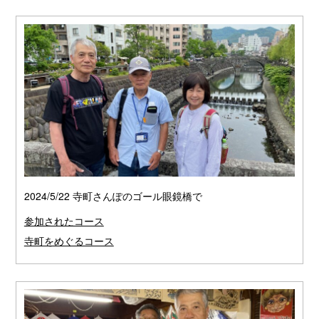
2024/5/22 寺町さんぽのゴール眼鏡橋で
参加されたコース
寺町をめぐるコース