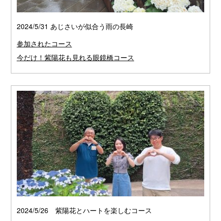
2024/5/31 あじさいが似合う雨の長崎
参加されたコース
今だけ！紫陽花も見れる眼鏡橋コース
2024/5/26 紫陽花とハートを楽しむコース