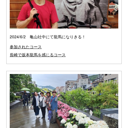
2024/6/2 亀山社中にて龍馬になりきる！
参加されたコース
長崎で坂本龍馬を感じるコース