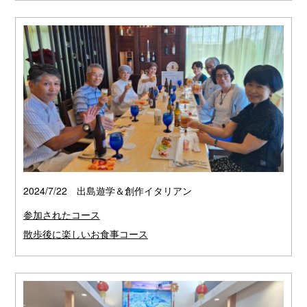
2024/7/22 出島遊学＆創作イタリアン
参加されたコース
散歩後に楽しいお食事コース