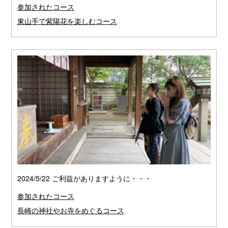
参加されたコース
東山手で紫陽花を楽しむコース
2024/5/22 ご利益がありますように・・・
参加されたコース
長崎の神社やお寺をめぐるコース