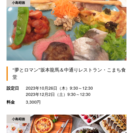
小島昭徳
“夢とロマン”坂本龍馬＆中通りレストラン・こまち食
堂
設定日
2023年10月26日（木）9:30～12:30
2023年12月2日（土）9:30～12:30
料金
3,300円
小島昭徳