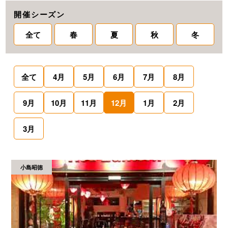
開催シーズン
全て
春
夏
秋
冬
全て
4月
5月
6月
7月
8月
9月
10月
11月
12月
1月
2月
3月
小島昭徳