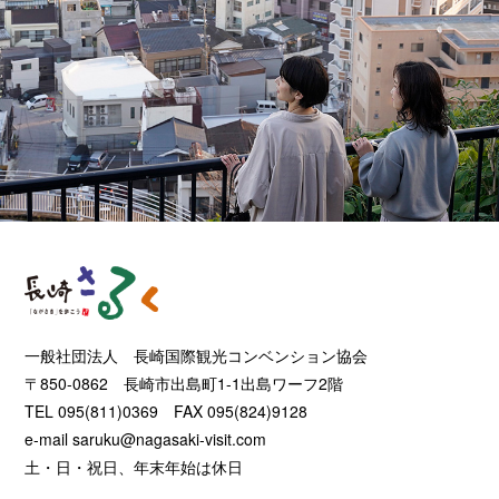
一般社団法人 長崎国際観光コンベンション協会
〒850-0862 長崎市出島町1-1出島ワーフ2階
TEL 095(811)0369 FAX 095(824)9128
e-mail
saruku@nagasaki-visit.com
土・日・祝日、年末年始は休日