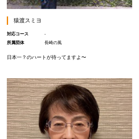
猿渡スミヨ
対応コース
-
所属団体
長崎の風
日本一？のハートが待ってますよ〜