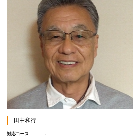
田中和行
対応コース
-