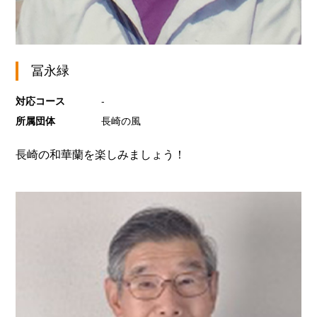
冨永緑
対応コース
-
所属団体
長崎の風
長崎の和華蘭を楽しみましょう！