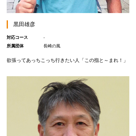
黒田雄彦
対応コース
-
所属団体
長崎の風
欲張ってあっちこっち行きたい人「この指と～まれ！」