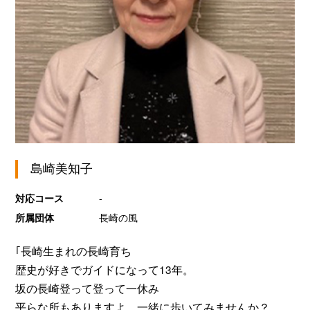
島崎美知子
対応コース
-
所属団体
長崎の風
｢長崎生まれの長崎育ち
歴史が好きでガイドになって13年。
坂の長崎登って登って一休み
平らな所もありますよ。一緒に歩いてみませんか？