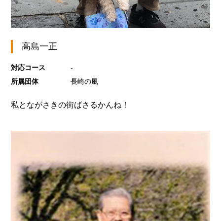
高島一正
対応コース
-
所属団体
長崎の風
私とながさきの街ばさるかんね！