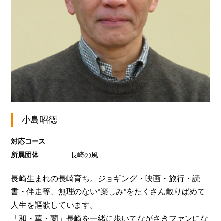
小島昭徳
対応コース
-
所属団体
長崎の風
長崎生まれの長崎育ち。ジョギング・映画・旅行・読
書・伴走等、無理のない“楽しみ”をたくさん散りばめて
人生を謳歌しています。
「和・華・蘭」長崎を一緒に歩いてながさきファンにな