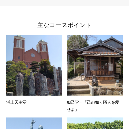
主なコースポイント
浦上天主堂
如己堂・「己の如く隣人を愛
せよ」