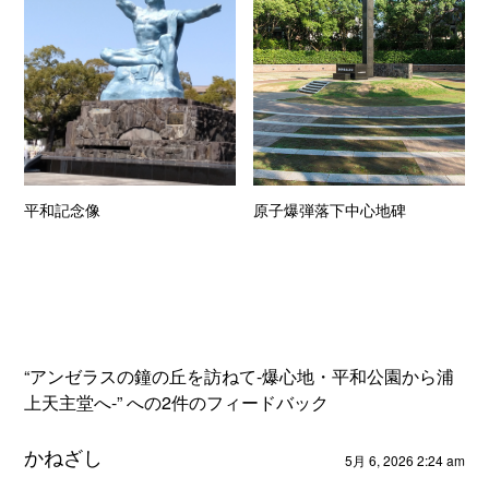
平和記念像
原子爆弾落下中心地碑
“アンゼラスの鐘の丘を訪ねて-爆心地・平和公園から浦
上天主堂へ-” への2件のフィードバック
かねざし
5月 6, 2026 2:24 am