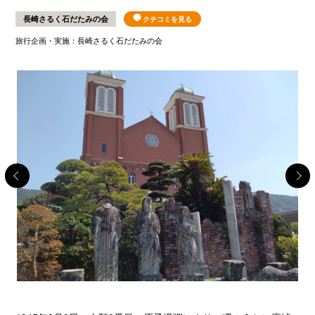
長崎さるく石だたみの会
クチコミを見る
旅行企画・実施：長崎さるく石だたみの会