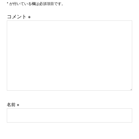
* が付いている欄は必須項目です。
コメント
※
名前
※