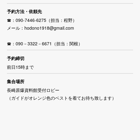
予約方法・依頼先
☎：090-7446-6275（担当：程野）
メール：hodono1918@gmail.com
☎：090－3322－6671（担当：関根）
予約締切
前日15時まで
集合場所
長崎原爆資料館受付ロビー
（ガイドがオレンジ色のベストを着てお待ち致します）