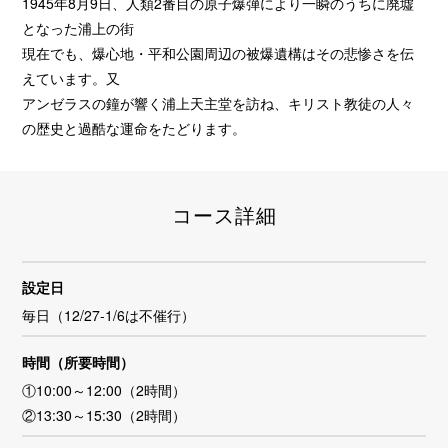
1945年8月9日、人類2番目の原子爆弾により一瞬のうちに廃墟
となった浦上の街
現在でも、爆心地・平和公園周辺の被爆遺構はその悲惨さを伝
えています。又
アンゼラスの鐘が響く浦上天主堂を訪ね、キリスト教徒の人々
の歴史と過酷な運命をたどります。
コース詳細
設定日
毎日（12/27-1/6は不催行）
時間（所要時間）
①10:00～12:00（2時間）
②13:30～15:30（2時間）