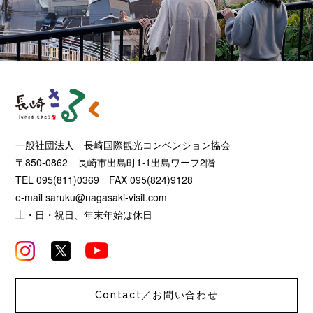
一般社団法人 長崎国際観光コンベンション協会
〒850-0862 長崎市出島町1-1出島ワーフ2階
TEL 095(811)0369 FAX 095(824)9128
e-mail
saruku@nagasaki-visit.com
土・日・祝日、年末年始は休日
Contact／お問い合わせ