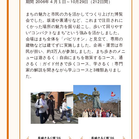
期間 2006年４月１日～10月29日（212日間）
まちの魅力と市民の力を活かしてつくり上げた博覧
会でした。坂道や裏通りなど、これまで注目されに
くかった場所の魅力を掘り起こし、歩いて回りやす
い“コンパクトなまち”という強みを活かしました。
会場はまち全体を「パビリオン」と見立て、専用の
建物などは建てずに実施しました。企画・運営は市
民が担い、約3万人が参加しました。まち歩きのメニ
ューは遊さるく：自由にまちを散策するコース、通
さるく：ガイド付きで歩くコース、学さるく：専門
家の解説を聞きながら学ぶコースと3種類ありまし
た。