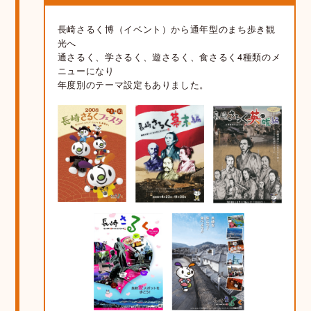
長崎さるく博（イベント）から通年型のまち歩き観
光へ
通さるく、学さるく、遊さるく、食さるく4種類のメ
ニューになり
年度別のテーマ設定もありました。