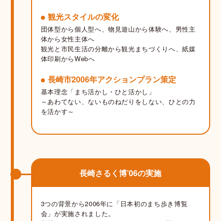
観光スタイルの変化
団体型から個人型へ、物見遊山から体験へ、男性主
体から女性主体へ
観光と市民生活の分離から観光まちづくりへ、紙媒
体印刷からWebへ
長崎市2006年アクションプラン策定
基本理念「まち活かし・ひと活かし」
～あわてない、ないものねだりをしない、ひとの力
を活かす～
長崎さるく博’06の実施
3つの背景から2006年に「日本初のまち歩き博覧
会」が実施されました。