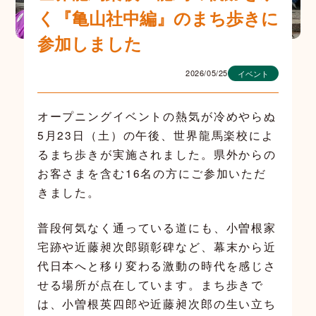
く『亀山社中編』のまち歩きに
参加しました
2026/05/25
イベント
オープニングイベントの熱気が冷めやらぬ
5月23日（土）の午後、世界龍馬楽校によ
るまち歩きが実施されました。県外からの
お客さまを含む16名の方にご参加いただ
きました。
普段何気なく通っている道にも、小曽根家
宅跡や近藤昶次郎顕彰碑など、幕末から近
代日本へと移り変わる激動の時代を感じさ
せる場所が点在しています。まち歩きで
は、小曽根英四郎や近藤昶次郎の生い立ち