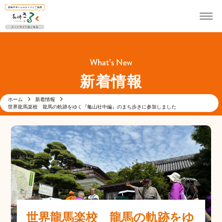
What’s New
新着情報
ホーム
新着情報
世界龍馬楽校 龍馬の軌跡をゆく『亀山社中編』のまち歩きに参加しました
世界龍馬楽校 龍馬の軌跡をゆ