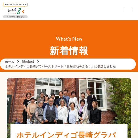
What’s New
新着情報
ホーム
新着情報
ホテルインディゴ長崎グラバーストリート「奥居留地をさるく」に参加しました
ホテルインディゴ長崎グラバ