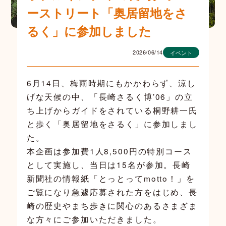
ーストリート「奥居留地をさ
るく」に参加しました
2026/06/14
イベント
6月14日、梅雨時期にもかかわらず、涼し
げな天候の中、「長崎さるく博’06」の立
ち上げからガイドをされている桐野耕一氏
と歩く「奥居留地をさるく」に参加しまし
た。
本企画は参加費1人8,500円の特別コース
として実施し、当日は15名が参加。長崎
新聞社の情報紙「とっとってmotto！」を
ご覧になり急遽応募された方をはじめ、長
崎の歴史やまち歩きに関心のあるさまざま
な方々にご参加いただきました。